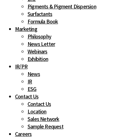
Pigments & Pigment Dispersion
Surfactants
Formula Book
Marketing
Philosophy
News Letter
Webinars
Exhibition
IR
/
PR
News
IR
ESG
Contact Us
Contact Us
Location
Sales Network
Sample Request
Careers