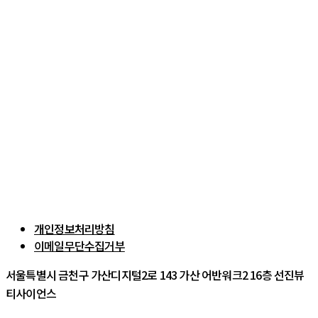
개인정보처리방침
이메일무단수집거부
서울특별시 금천구 가산디지털2로 143 가산 어반워크2 16층 선진뷰
티사이언스