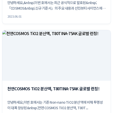
안녕하세요,&nbsp;이번 호에서는 최근 공식적으로 발효된&nbsp;
「COSMOS&nbsp;신규 기준서」의 주요 내용과 선진뷰티사이언스에서 
등록...
2023.06.01
천연COSMOS TiO2 분산액, T80TINA-75AK 글로벌 런칭!
안녕하세요,이번 호에서는 기존 Non-nano TiO2 분산액에 비해 투명성
이 대폭 향상된&nbsp;천연 COSMOS TiO2 분산액, T80T...