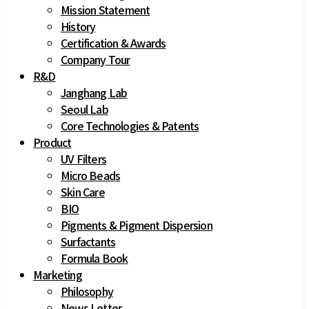
Mission Statement
History
Certification & Awards
Company Tour
R&D
Janghang Lab
Seoul Lab
Core Technologies & Patents 
Product
UV Filters
Micro Beads
Skin Care
BIO
Pigments & Pigment Dispersion
Surfactants
Formula Book
Marketing
Philosophy
News Letter