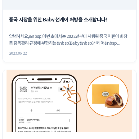
중국 시장을 위한 Baby 선케어 처방을 소개합니다!
안녕하세요,&nbsp;이번 호에서는 2022년부터 시행된 중국 어린이 화장
품 감독관리 규정에 부합하는&nbsp;Baby&nbsp;선케어&nbsp...
2023.06.22