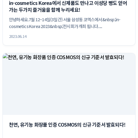
in-cosmetics Korea에서 신제품도 만나고 이성당 빵도 얻어
가는 두가지 즐거움을 함께 누리세요!
안녕하세요.7월 12~14일(3일간) 서울 삼성동 코엑스에서&nbsp;in-
cosmetics Korea 2023&nbsp;전시회가 개최 됩니다....
2023.06.14
천연, 유기농 화장품 인증 COSMOS의 신규 기준서 발효되다!