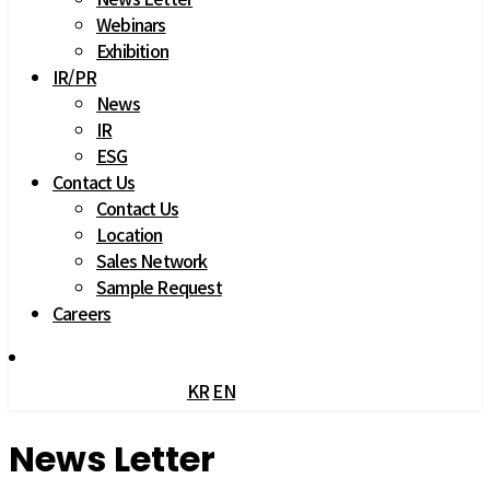
Webinars
Exhibition
IR
/
PR
News
IR
ESG
Contact Us
Contact Us
Location
Sales Network
Sample Request
Careers
 
 
 
 
KR
 
EN
 News Letter 