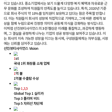
이고 있습니다. 중소기업에서는 보기 드물게 다양한 복지 혜택과 자유로운 근
무 문화를 조성하여 직원들의 만족도를 높이고 있습니다. 특히, 2020년 기준
으로 회사 주식의 약 18%를 임직원이 보유하고 있다는 점은 주목할 만합니
다. 이는 직원들이 회사의 성장에 직접적으로 기여하고, 그에 따른 경제적 보
상을 함께 누림으로써 진정한 의미의 공동체 의식을 강화하는 방식입니다. 
 이처럼 선진뷰티사이언스의 
3선 정신
은 미래를 통찰하고, 과감하게 행동하
며, 그 결실을 공정하게 나누는 기업의 성공 방정식을 보여주고 있습니다. 이
는 회사의 지속 가능한 성장을 이끄는 동시에, 구성원들에게는 자부심을, 시장
에는 신뢰를 심어주고 있습니다. 
 선진뷰티사이언스 Vision 
1
st
국내 1위 화장품 소재 업체
1
억 불
1억불 수출탑 수상
Top 
1,3,5
 Global Top 1 실리카
 Top 3 폴리머 비드
 Top 5 자외선 차단제 