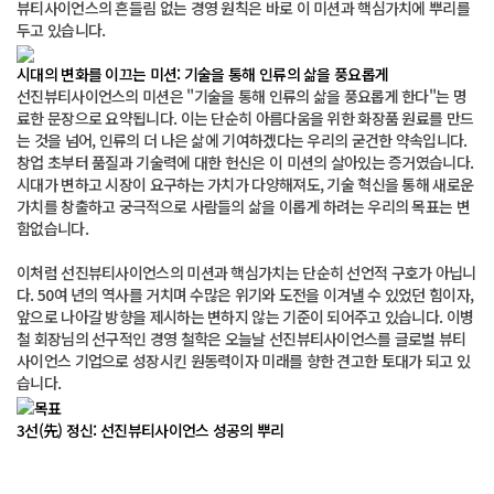
뷰티사이언스의 흔들림 없는 경영 원칙은 바로 이 미션과 핵심가치에 뿌리를 
두고 있습니다. 
 시대의 변화를 이끄는 미션: 기술을 통해 인류의 삶을 풍요롭게 
 선진뷰티사이언스의 미션은 "기술을 통해 인류의 삶을 풍요롭게 한다"는 명
료한 문장으로 요약됩니다. 이는 단순히 아름다움을 위한 화장품 원료를 만드
는 것을 넘어, 인류의 더 나은 삶에 기여하겠다는 우리의 굳건한 약속입니다. 
창업 초부터 품질과 기술력에 대한 헌신은 이 미션의 살아있는 증거였습니다. 
시대가 변하고 시장이 요구하는 가치가 다양해져도, 기술 혁신을 통해 새로운 
가치를 창출하고 궁극적으로 사람들의 삶을 이롭게 하려는 우리의 목표는 변
함없습니다. 
 이처럼 선진뷰티사이언스의 미션과 핵심가치는 단순히 선언적 구호가 아닙니
다. 50여 년의 역사를 거치며 수많은 위기와 도전을 이겨낼 수 있었던 힘이자, 
앞으로 나아갈 방향을 제시하는 변하지 않는 기준이 되어주고 있습니다. 이병
철 회장님의 선구적인 경영 철학은 오늘날 선진뷰티사이언스를 글로벌 뷰티 
사이언스 기업으로 성장시킨 원동력이자 미래를 향한 견고한 토대가 되고 있
습니다. 
 3선(先) 정신: 선진뷰티사이언스 성공의 뿌리 