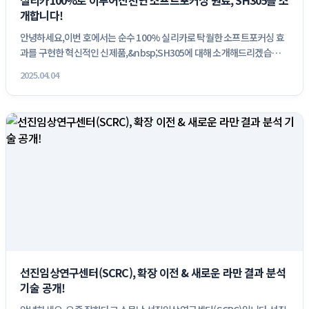
실리카100%로 이루어진천연 소프트포커싱 원료, SH305를 소
개합니다!
안녕하세요,이번 호에서는 순수 100% 실리카로 탁월한 소프트포커싱 효
과를 구현한 혁신적인 신제품,&nbsp;SH305에 대해 소개해드리겠습니
다...
2025.04.04
선진임상연구센터(SCRC), 확장 이전 & 새로운 라만 결과 분석
기술 공개!