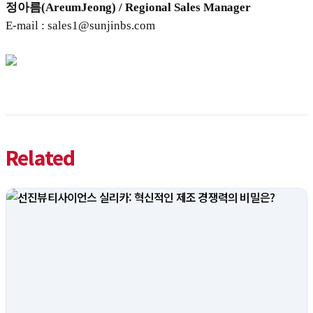
정아름(AreumJeong) / Regional Sales Manager
E-mail : sales1@sunjinbs.com
Related