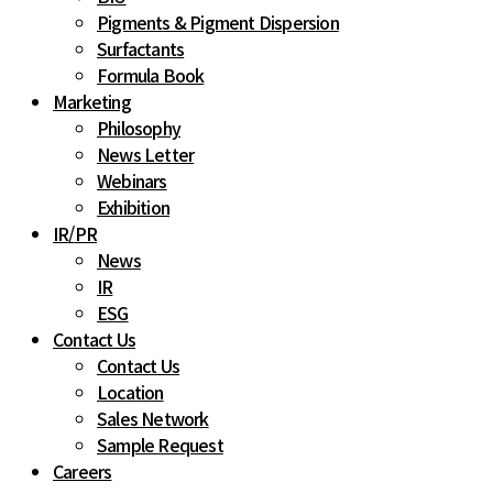
Pigments & Pigment Dispersion
Surfactants
Formula Book
Marketing
Philosophy
News Letter
Webinars
Exhibition
IR
/
PR
News
IR
ESG
Contact Us
Contact Us
Location
Sales Network
Sample Request
Careers