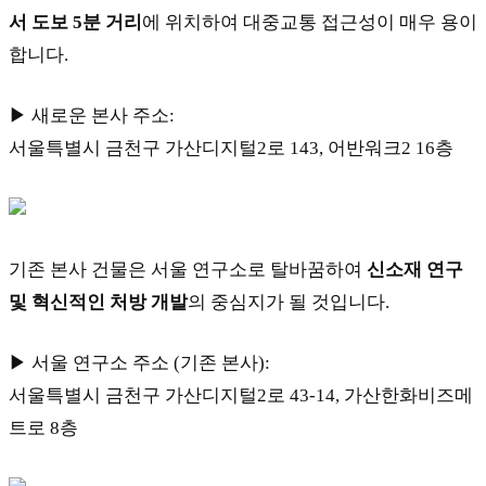
서 도보
5
분 거리
에 위치하여 대중교통 접근성이 매우 용이
합니다.
▶ 새로운 본사 주소:
서울특별시 금천구 가산디지털2로 143, 어반워크2 16층
기존 본사 건물은 서울 연구소로 탈바꿈하여
신소재 연구
및 혁신적인 처방 개발
의 중심지가 될 것입니다.
▶ 서울 연구소 주소 (기존 본사):
서울특별시 금천구 가산디지털2로 43-14, 가산한화비즈메
트로 8층