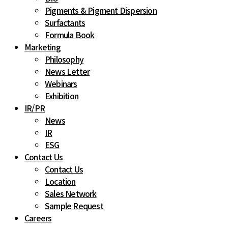
Pigments & Pigment Dispersion
Surfactants
Formula Book
Marketing
Philosophy
News Letter
Webinars
Exhibition
IR
/
PR
News
IR
ESG
Contact Us
Contact Us
Location
Sales Network
Sample Request
Careers