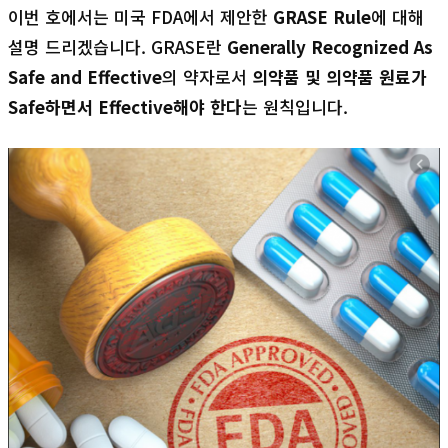
이번 호에서는 미국 FDA에서 제안한
GRASE Rule
에 대해
설명 드리겠습니다. GRASE란
Generally Recognized As
Safe and Effective
의 약자로서
의약품 및 의약품 원료가
Safe하면서 Effective해야 한다
는 원칙입니다.