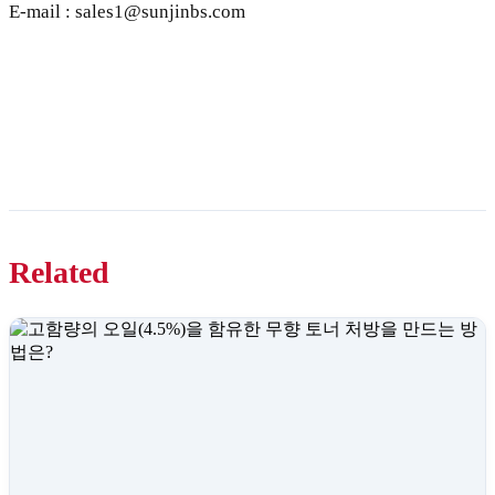
E-mail : sales1@sunjinbs.com
Related