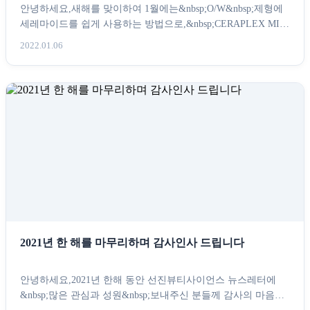
안녕하세요,새해를 맞이하여 1월에는&nbsp;O/W&nbsp;제형에
세레마이드를 쉽게 사용하는 방법으로,&nbsp;CERAPLEX MIX
AQU...
2022.01.06
2021년 한 해를 마무리하며 감사인사 드립니다
안녕하세요,2021년 한해 동안 선진뷰티사이언스 뉴스레터에
&nbsp;많은 관심과 성원&nbsp;보내주신 분들께 감사의 마음을