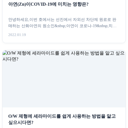
아연(Zn)이COVID-19에 미치는 영향은?
안녕하세요,이번 호에서는 선진에서 자외선 차단제 원료로 판
매하는 산화아연의 원소인&nbsp;아연이 코로나-19&nbsp;치료
에 긍정적 영향을 끼...
2022.01.19
O/W 제형에 세라마이드를 쉽게 사용하는 방법을 알고
싶으시다면?