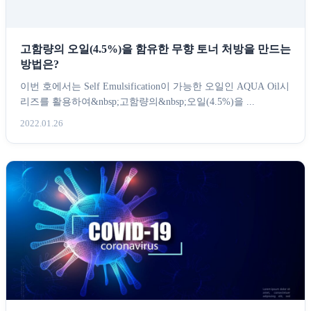
고함량의 오일(4.5%)을 함유한 무향 토너 처방을 만드는
방법은?
이번 호에서는 Self Emulsification이 가능한 오일인 AQUA Oil시
리즈를 활용하여&nbsp;고함량의&nbsp;오일(4.5%)을 ...
2022.01.26