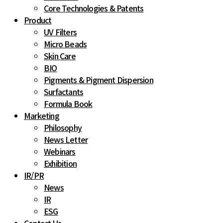
Core Technologies & Patents
Product
UV Filters
Micro Beads
Skin Care
BIO
Pigments & Pigment Dispersion
Surfactants
Formula Book
Marketing
Philosophy
News Letter
Webinars
Exhibition
IR
/
PR
News
IR
ESG