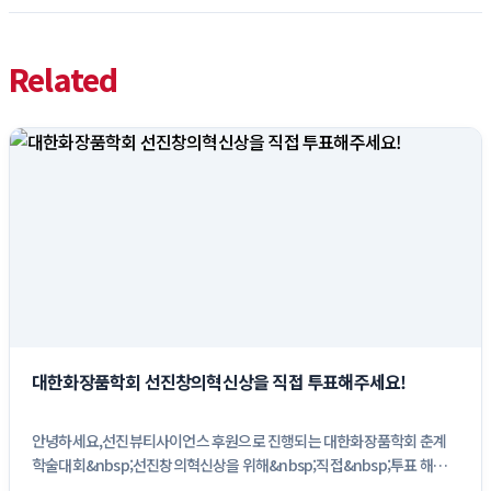
Related
대한화장품학회 선진창의혁신상을 직접 투표해주세요!
안녕하세요,선진뷰티사이언스 후원으로 진행되는 대한화장품학회 춘계
학술대회&nbsp;선진창의혁신상을 위해&nbsp;직접&nbsp;투표 해주
세요!선진...