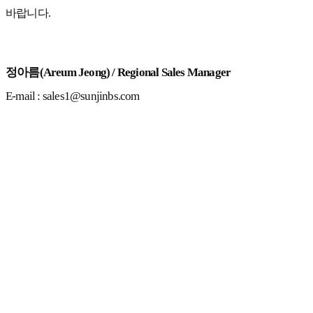
바랍니다.
정아름(Areum Jeong) / Regional Sales Manager
E-mail : sales1@sunjinbs.com