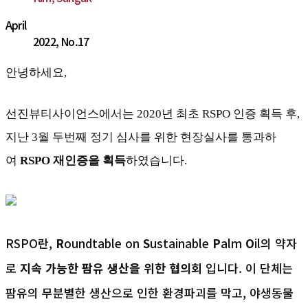
April
2022, No.17
안녕하세요,
선진뷰티사이언스에서는 2020년 최초 RSPO 인증 획득 후,
지난 3월 두번째 정기 심사를 위한 현장실사를 통과하
여
RSPO
재인증을
획득
하였습니다.
RSPO란,
R
oundtable on
S
ustainable
P
alm
O
il의 약자
로
지속 가능한 팜유 생산을 위한 협의회
입니다. 이 단체는
팜유의 무분별한 생산으로 인한 환경파괴를 막고, 야생동물