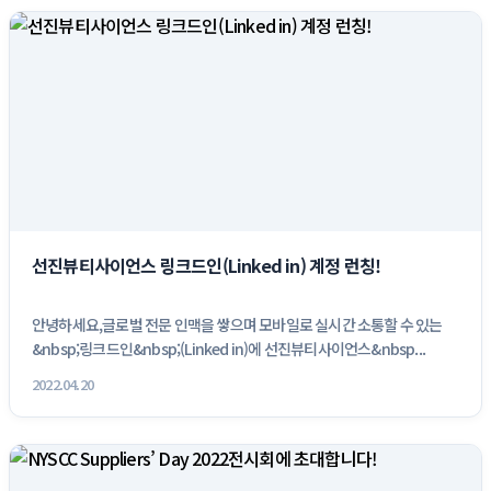
선진뷰티사이언스 링크드인(Linked in) 계정 런칭!
안녕하세요,글로벌 전문 인맥을 쌓으며 모바일로 실시간 소통할 수 있는
&nbsp;링크드인&nbsp;(Linked in)에 선진뷰티사이언스&nbsp...
2022.04.20