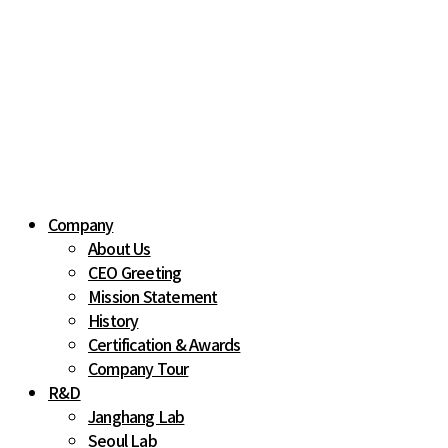
Company
About Us
CEO Greeting
Mission Statement
History
Certification & Awards
Company Tour
R&D
Janghang Lab
Seoul Lab