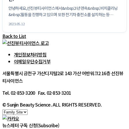
안녕하세요,선진뷰티사이언스에서&nbsp;3년 연속&nbsp;비치클리닝
&nbsp;활동을 진행하고 있으며 또한 전기차 충전소를 설치하는 등
&nbsp...
2023.05.12
Back to List
개인정보처리방침
이메일무단수집거부
서울특별시 금천구 가산디지털2로 143 가산 어반워크2 16층 선진뷰
티사이언스
Tel. 02-853-3200 Fax. 02-853-3201
© Sunjin Beauty Science. ALL RIGHTS RESERVED.
뉴스레터 구독 신청(Subscribe)