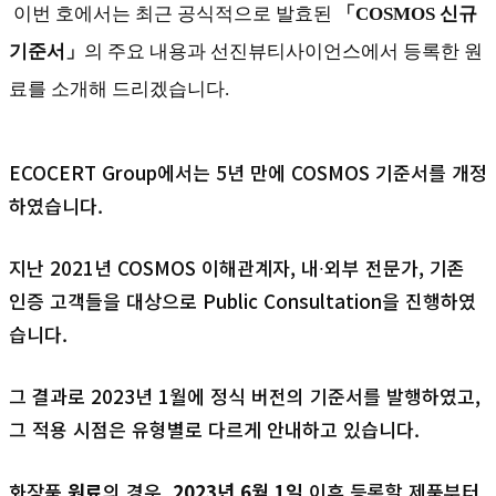
이번 호에서는 최근 공식적으로 발효된
「
COSMOS
신규
기준서」
의 주요 내용과 선진뷰티사이언스에서 등록한 원
료를 소개해 드리겠습니다.
ECOCERT Group에서는 5년 만에 COSMOS 기준서를 개정
하였습니다.
지난 2021년 COSMOS 이해관계자, 내∙외부 전문가, 기존
인증 고객들을 대상으로 Public Consultation을 진행하였
습니다.
그 결과로 2023년 1월에 정식 버전의 기준서를 발행하였고,
그 적용 시점은 유형별로 다르게 안내하고 있습니다.
화장품
원료
의 경우,
2023
년
6
월
1
일
이후 등록할 제품부터