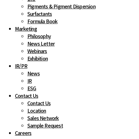
Pigments & Pigment Dispersion
Surfactants
Formula Book
Marketing
Philosophy
News Letter
Webinars
Exhibition
IR
/
PR
News
IR
ESG
Contact Us
Contact Us
Location
Sales Network
Sample Request
Careers