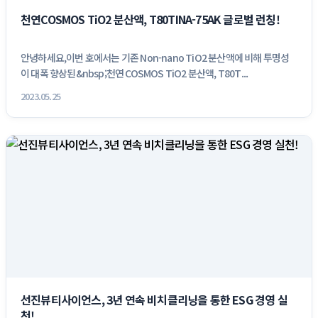
천연COSMOS TiO2 분산액, T80TINA-75AK 글로벌 런칭!
안녕하세요,이번 호에서는 기존 Non-nano TiO2 분산액에 비해 투명성
이 대폭 향상된&nbsp;천연 COSMOS TiO2 분산액, T80T...
2023.05.25
선진뷰티사이언스, 3년 연속 비치클리닝을 통한 ESG 경영 실
천!