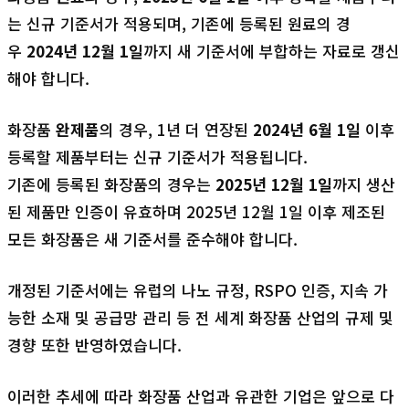
는 신규 기준서가 적용되며, 기존에 등록된 원료의 경
우
2024
년
12
월
1
일
까지 새 기준서에 부합하는 자료로 갱신
해야 합니다.
화장품
완제품
의 경우, 1년 더 연장된
2024
년
6
월
1
일
이후
등록할 제품부터는 신규 기준서가 적용됩니다.
기존에 등록된 화장품의 경우는
2025
년
12
월
1
일
까지 생산
된 제품만 인증이 유효하며 2025년 12월 1일 이후 제조된
모든 화장품은 새 기준서를 준수해야 합니다.
개정된 기준서에는 유럽의 나노 규정, RSPO 인증, 지속 가
능한 소재 및 공급망 관리 등 전 세계 화장품 산업의 규제 및
경향 또한 반영하였습니다.
이러한 추세에 따라 화장품 산업과 유관한 기업은 앞으로 다