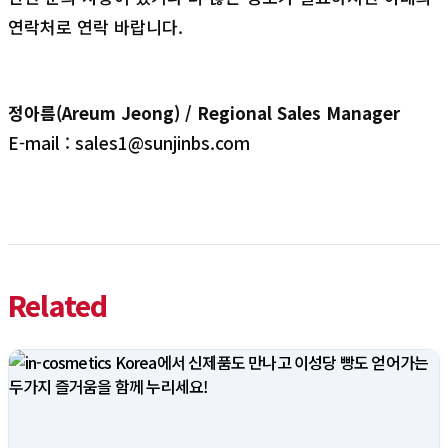
연락처로 연락 바랍니다.
정아름(Areum Jeong) / Regional Sales Manager
E-mail : sales1@sunjinbs.com
Related