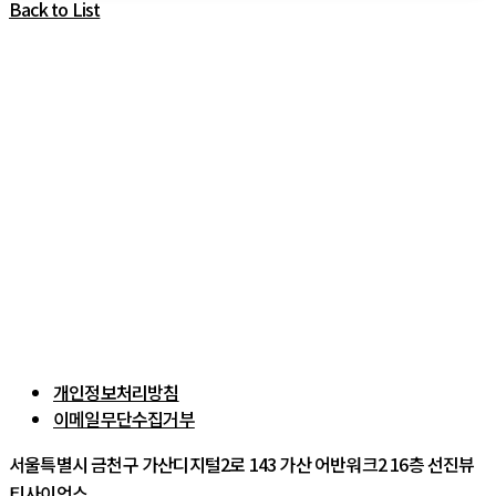
Back to List
개인정보처리방침
이메일무단수집거부
서울특별시 금천구 가산디지털2로 143 가산 어반워크2 16층 선진뷰
티사이언스