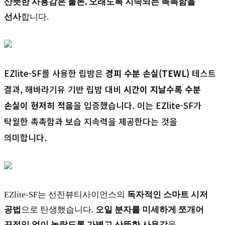
산뜻한 
사용감은
 물론
, 
오래도록 지속되는 촉촉함을 
선사
합니다.
EZlite-SF를 사용한 립밤은 
경피
 수분 손실
(TEWL)
 테스트 
결과, 해바라기유 기반 립밤 대비 
시간이 지날수록 수분 
손실이 현저히 적음
을 입증했습니다. 이는 EZlite-SF가 
탁월한 촉촉함과 보습 지속력을 제공한다는 것을 
의미합니다.
EZlite-SF는 선진뷰티사이언스의 
독자적인 스마트 시저 
공법
으로 탄생했습니다. 
오일 분자를 미세하게 쪼개어 
끈적임 없이 놀랍도록 가볍고 산뜻한 사용감
을 