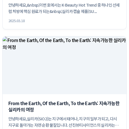
안녕하세요,&nbsp;이번 호에서는 K-Beauty Hot Trend 중 하나인 선세
럼 처방에 핵심 원료가 되는&nbsp;실리카 캡슐 제품(SU...
2025.03.18
From the Earth, Of the Earth, To the Earth: 지속가능한 
실리카의 여정
안녕하세요,실리카(SiO2)는 지구에서 태어나, 지구의 일부가 되고, 다시 
지구로 돌아가는 자연 순환 물질입니다. 선진뷰티사이언스의 실리카는