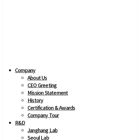
Company
About Us
CEO Greeting
Mission Statement
History
Certification & Awards
Company Tour
R&D
Janghang Lab
Seoul Lab