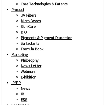
Core Technologies & Patents 
Product
UV Filters
Micro Beads
Skin Care
BIO
Pigments & Pigment Dispersion
Surfactants
Formula Book
Marketing
Philosophy
News Letter
Webinars
Exhibition
IR
/
PR
News
IR
ESG