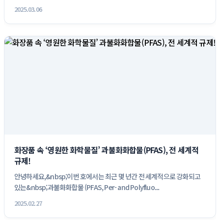
&n...
2025.03.06
화장품 속 ‘영원한 화학물질’ 과불화화합물(PFAS), 전 세계적 
규제!
안녕하세요,&nbsp;이번 호에서는 최근 몇 년간 전 세계적으로 강화되고 
있는&nbsp;과불화화합물 (PFAS, Per- and Polyfluo...
2025.02.27