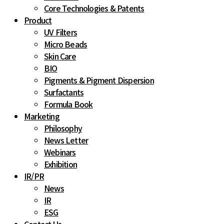
Core Technologies & Patents 
Product
UV Filters
Micro Beads
Skin Care
BIO
Pigments & Pigment Dispersion
Surfactants
Formula Book
Marketing
Philosophy
News Letter
Webinars
Exhibition
IR
/
PR
News
IR
ESG