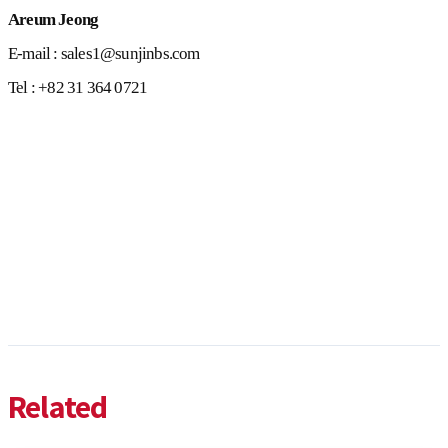
Areum Jeong
E-mail : sales1@sunjinbs.com
Tel : +82 31 364 0721
Related