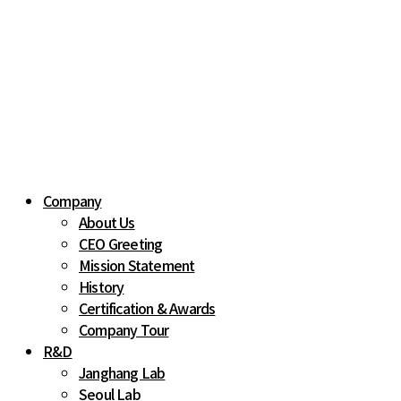
Company
About Us
CEO Greeting
Mission Statement
History
Certification & Awards
Company Tour
R&D
Janghang Lab
Seoul Lab