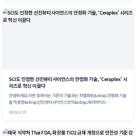
SCI도 인정한 선진뷰티사이언스의 안정화 기술, ‘Ceraplex’ 시
리즈로 혁신 이끌다
안녕하세요.이번 호에서는 기존의 기술과는 차별화된&nbsp;안정화 기술
을 적용한&nbsp;선진뷰티사이언스만의&nbsp;세라마이드
&nbsp;Del...
2024.12.19