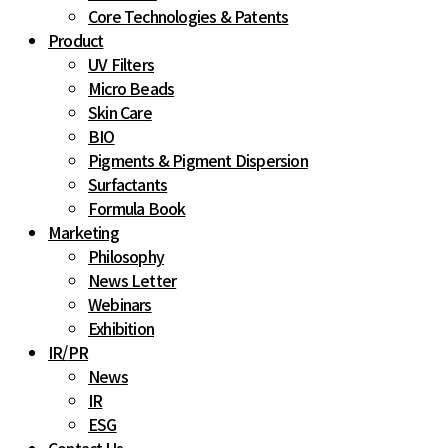
Core Technologies & Patents
Product
UV Filters
Micro Beads
Skin Care
BIO
Pigments & Pigment Dispersion
Surfactants
Formula Book
Marketing
Philosophy
News Letter
Webinars
Exhibition
IR
/
PR
News
IR
ESG