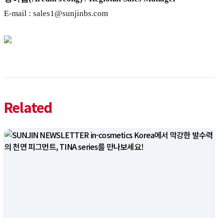
E-mail : sales1@sunjinbs.com
Related