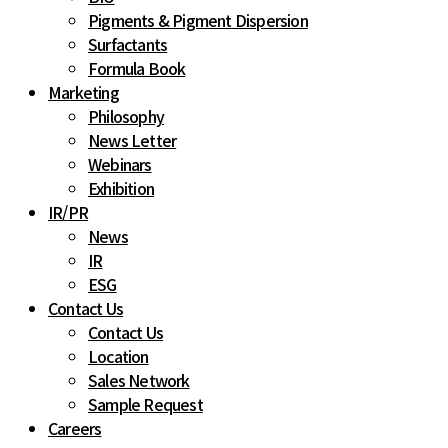
Pigments & Pigment Dispersion
Surfactants
Formula Book
Marketing
Philosophy
News Letter
Webinars
Exhibition
IR
/
PR
News
IR
ESG
Contact Us
Contact Us
Location
Sales Network
Sample Request
Careers