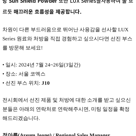
방
Sun
Shield
Powder
또한 LUX Series를사용하여 물 흐
르듯
매끄러운
흐름성을
제공합니다
.
차원이 다른 부드러움으로 뛰어난 사용감을 선사할 LUX
Series 원료와 처방을 직접 경험하고 싶으시다면 선진 부스
를 방문해 보세요!
• 일시: 2024년 7월 24~26일(3일간)
• 장소: 서울 코엑스
• 선진 부스 위치:
J10
전시회에서 선진 제품 및 처방에 대한 소개를 받고 싶으신
분들은 아래의 연락처로 연락해주시면, 미팅 일정을 확정
해드리겠습니다.
정아름(Areum Jeong) / Regional Sales Manager