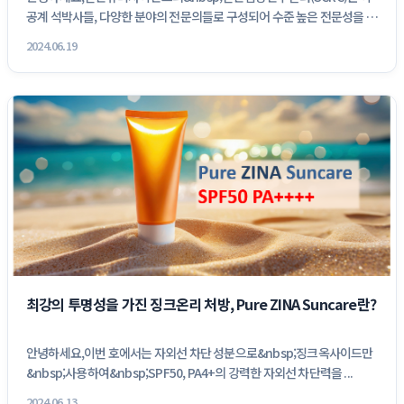
공계 석박사들, 다양한 분야의 전문의들로 구성되어 수준 높은 전문성을 갖
추고...
2024.06.19
최강의 투명성을 가진 징크온리 처방, Pure ZINA Suncare란?
안녕하세요,이번 호에서는 자외선 차단 성분으로&nbsp;징크옥사이드만
&nbsp;사용하여&nbsp;SPF50, PA4+의 강력한 자외선 차단력을 ...
2024.06.13