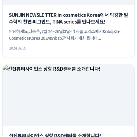
SUNJIN NEWSLETTER in-cosmetics Korea에서 막강한 발
수력의 천연 피그먼트, TINA series를 만나보세요!
안녕하세요,다음주, 7월 24~26일(3일간) 서울 코엑스에서&nbsp;In-
Cosmetics Korea 2024&nbsp;전시회가 개최 됩니다...
2024.07.05
선진뷰티사이언스 장항 R&D센터를 소개합니다!