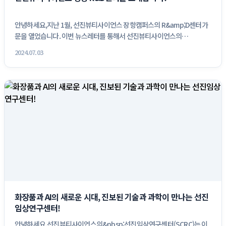
안녕하세요,지난 1월, 선진뷰티사이언스 장항캠퍼스의 R&amp;D센터가
문을 열었습니다. 이번 뉴스레터를 통해서 선진뷰티사이언스의
&nbsp;R&...
2024.07.03
화장품과 AI의 새로운 시대, 진보된 기술과 과학이 만나는 선진
임상연구센터!
안녕하세요,선진뷰티사이언스의&nbsp;선진임상연구센터(SCRC)는 이