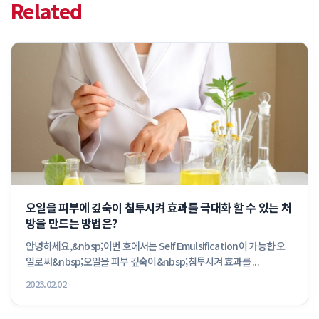
Related
오일을 피부에 깊숙이 침투시켜 효과를 극대화 할 수 있는 처
방을 만드는 방법은?
안녕하세요,&nbsp;이번 호에서는 Self Emulsification이 가능한 오
일로써&nbsp;오일을 피부 깊숙이&nbsp;침투시켜 효과를 ...
2023.02.02