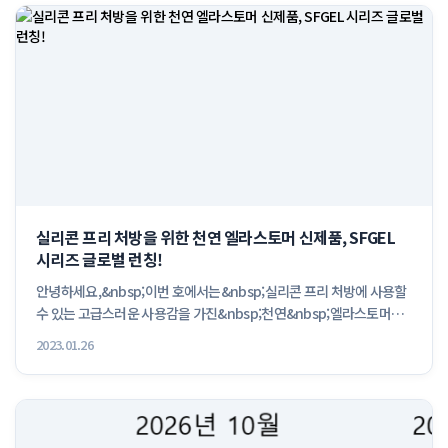
실리콘 프리 처방을 위한 천연 엘라스토머 신제품, SFGEL
시리즈 글로벌 런칭!
안녕하세요,&nbsp;이번 호에서는&nbsp;실리콘 프리 처방에 사용할
수 있는 고급스러운 사용감을 가진&nbsp;천연&nbsp;엘라스토머
&nb...
2023.01.26