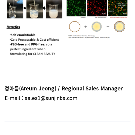
정아름(Areum Jeong) / Regional Sales Manager
E-mail : sales1@sunjinbs.com