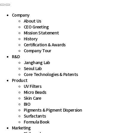
Company
About Us
CEO Greeting
Mission Statement
History
Certification & Awards
Company Tour
R&D
Janghang Lab
Seoul Lab
Core Technologies & Patents
Product
UV Filters
Micro Beads
Skin Care
BIO
Pigments & Pigment Dispersion
Surfactants
Formula Book
Marketing