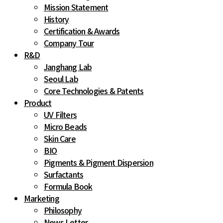
Mission Statement
History
Certification & Awards
Company Tour
R&D
Janghang Lab
Seoul Lab
Core Technologies & Patents
Product
UV Filters
Micro Beads
Skin Care
BIO
Pigments & Pigment Dispersion
Surfactants
Formula Book
Marketing
Philosophy
News Letter