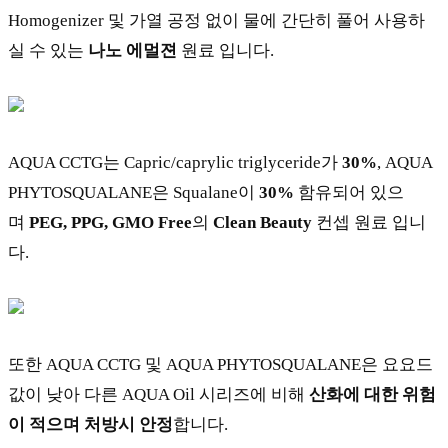
Homogenizer 및 가열 공정 없이 물에 간단히 풀어 사용하
실 수 있는
나노 에멀젼
원료 입니다.
AQUA CCTG는 Capric/caprylic triglyceride가
30%
, AQUA
PHYTOSQUALANE은 Squalane이
30%
함유되어 있으
며
PEG, PPG, GMO Free
의
Clean Beauty
컨셉 원료 입니
다.
또한 AQUA CCTG 및 AQUA PHYTOSQUALANE은 요요드
값이 낮아 다른 AQUA Oil 시리즈에 비해
산화에 대한 위험
이 적으며 처방시 안정
합니다.