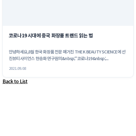
코로나19 시대에 중국 화장품 트랜드 읽는 법
안녕하세요,8월 한국 화장품 전문 매거진 THE K BEAUTY SCIENCE에 선
진뷰티사이언스 현송화 연구원의&nbsp;“코로나19&nbsp;...
2021.09.08
Back to List