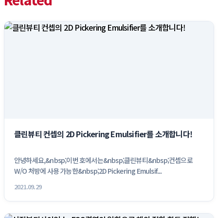
클린뷰티 컨셉의 2D Pickering Emulsifier를 소개합니다!
안녕하세요,&nbsp;이번 호에서는&nbsp;클린뷰티&nbsp;컨셉으로
W/O 처방에 사용 가능한&nbsp;2D Pickering Emulsif...
2021.09.29