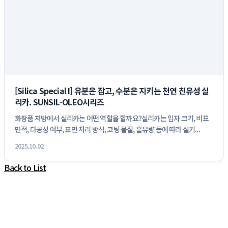
[Silica Special I] 유분은 잡고, 수분은 지키는 천연 친유성 실
리카. SUNSIL-OLEO시리즈
화장품 처방에서 실리카는 어떤 역할을 할까요?실리카는 입자 크기, 비표
면적, 다공성 여부, 표면 처리 방식, 코팅 물질, 흡유량 등에 따라 실키...
2025.10.02
Back to List