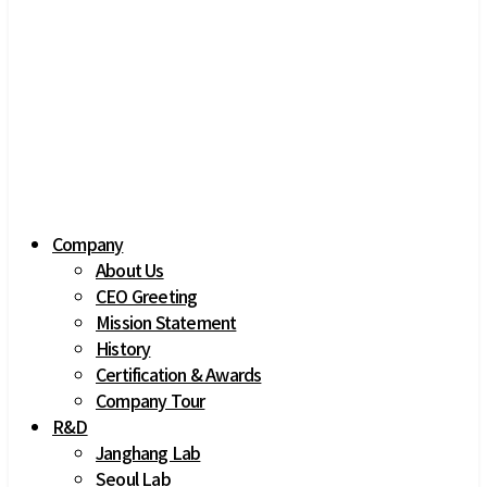
Company
About Us
CEO Greeting
Mission Statement
History
Certification & Awards
Company Tour
R&D
Janghang Lab
Seoul Lab