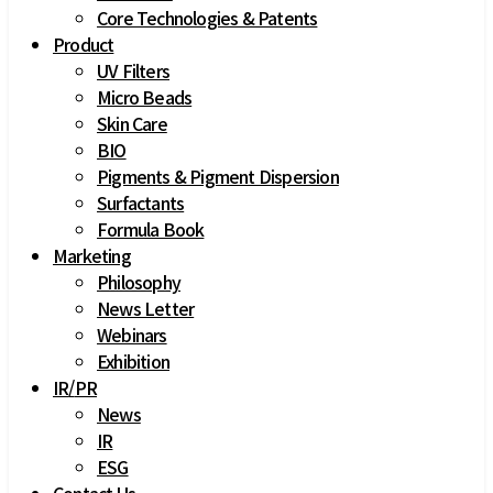
Core Technologies & Patents
Product
UV Filters
Micro Beads
Skin Care
BIO
Pigments & Pigment Dispersion
Surfactants
Formula Book
Marketing
Philosophy
News Letter
Webinars
Exhibition
IR
/
PR
News
IR
ESG