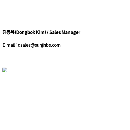
김동복(Dongbok Kim) / Sales Manager
E-mail : dsales@sunjinbs.com