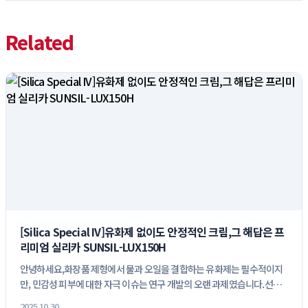
Related
[Silica Special IV]유화제 없이도 안정적인 크림,그 해답은 프
리미엄 실리카 SUNSIL-LUX150H
안녕하세요,화장품 제형에서 물과 오일을 결합하는 유화제는 필수적이지
만, 민감성 피부에 대한 자극 이슈는 연구 개발의 오랜 과제였습니다.선진
뷰티사...
2025.10.30