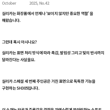
October
2025, No.42
실리카는 화장품에서 언제나 ‘보이지 않지만 중요한 역할’ 을
해왔습니다.
그런데 혹시 아시나요?
실리카는 표면 처리 방식에 따라 촉감, 발림성 그리고 빛의 반사까지
달라진다는 사실을요.
실리카 스페셜 세 번째 주인공은 거친 표면으로 독특한 기능을
구현하는 SH305입니다.
이 소재는 모공과 주름같은 결점을 자연스럽게 블러링하는 소프트