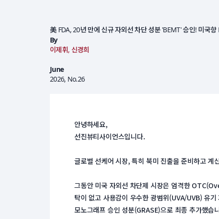
美 FDA, 20년 만에 신규 자외선 차단 성분 'BEMT' 승인! 미국
By
이제휘, 신경희
June
2026, No.26
안녕하세요,
 선진뷰티사이언스입니다.
 글로벌 선케어 시장, 특히 북미 진출을 준비하고 
 그동안 미국 자외선 차단제 시장은 엄격한 OTC(Ov
탁이 없고 사용감이 우수한 광범위(UVA/UVB) 유기 
모노그래프 승인 성분(GRASE)으로 최종 추가했습니