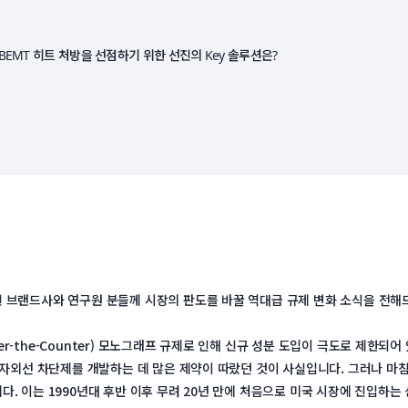
향 BEMT 히트 처방을 선점하기 위한 선진의 Key 솔루션은? 
계신 브랜드사와 연구원 분들께 시장의 판도를 바꿀 역대급 규제 변화 소식을 전해
er-the-Counter) 모노그래프 규제로 인해 신규 성분 도입이 극도로 제한되
자외선 차단제를 개발하는 데 많은 제약이 따랐던 것이 사실입니다. 그러나 마침내 미국
다. 이는 1990년대 후반 이후 무려 20년 만에 처음으로 미국 시장에 진입하는