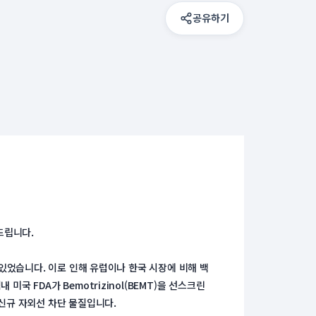
공유하기
드립니다.
어 있었습니다. 이로 인해 유럽이나 한국 시장에 비해 백
 FDA가 Bemotrizinol(BEMT)을 선스크린 
 신규 자외선 차단 물질입니다.