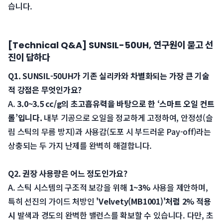
습니다.
[Technical Q&A] SUNSIL-50UH, 연구원이 묻고 선
진이 답하다
Q1. SUNSIL-50UH가 기존 실리카와 차별화되는 가장 큰 기술
적 강점은 무엇인가요? 
 A. 
3.0~3.5 cc/g의 초고흡유력을 바탕으로 한 ‘스마트 오일 컨트
롤’입니다.
 내부 기공으로 오일을 정교하게 고정하여, 안정성(슬
림 스틱의 무름 방지)과 사용감(도포 시 부드러운 Pay-off)라는 
상충되는 두 가지 난제를 완벽히 해결합니다.
Q2. 권장 사용량은 어느 정도인가요? 
 A. 스틱 시스템의 구조적 보강을 위해 
1~3%
 사용을 제안하며, 
특히 선진의 가이드 처방인 
'Velvety(MB1001)'처럼 2% 적용 
시
 발색과 경도의 완벽한 밸런스를 확보할 수 있습니다. 다만, 초