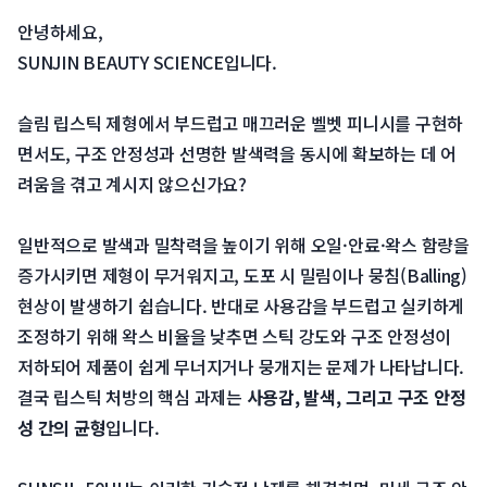
안녕하세요,
 SUNJIN BEAUTY SCIENCE입니다.
 슬림 립스틱 제형에서 부드럽고 매끄러운 벨벳 피니시를 구현하
면서도, 구조 안정성과 선명한 발색력을 동시에 확보하는 데 어
려움을 겪고 계시지 않으신가요?
 일반적으로 발색과 밀착력을 높이기 위해 오일·안료·왁스 함량을 
증가시키면 제형이 무거워지고, 도포 시 밀림이나 뭉침(Balling) 
현상이 발생하기 쉽습니다. 반대로 사용감을 부드럽고 실키하게 
조정하기 위해 왁스 비율을 낮추면 스틱 강도와 구조 안정성이 
저하되어 제품이 쉽게 무너지거나 뭉개지는 문제가 나타납니다.
 결국 립스틱 처방의 핵심 과제는 
사용감, 발색, 그리고 구조 안정
성 간의 균형
입니다.