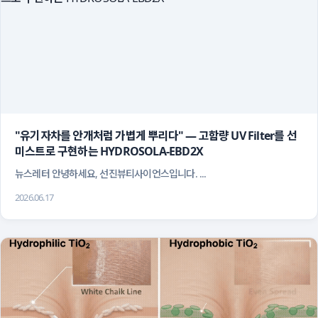
"유기자차를 안개처럼 가볍게 뿌리다" — 고함량 UV Filter를 선 
미스트로 구현하는 HYDROSOLA-EBD2X
 뉴스레터 안녕하세요, 선진뷰티사이언스입니다. ...
2026.06.17