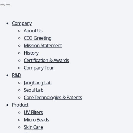
 
 
Company
About Us
CEO Greeting
Mission Statement
History
Certification & Awards
Company Tour
R&D
Janghang Lab
Seoul Lab
Core Technologies & Patents 
Product
UV Filters
Micro Beads
Skin Care