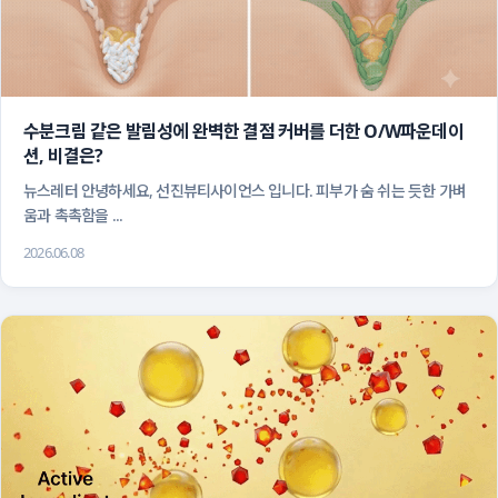
수분크림 같은 발림성에 완벽한 결점 커버를 더한 O/W파운데이
션, 비결은?
 뉴스레터 안녕하세요, 선진뷰티사이언스 입니다. 피부가 숨 쉬는 듯한 가벼
움과 촉촉함을 ...
2026.06.08