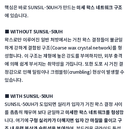
핵심은 바로 SUNSIL-50UH가 만드는 
미세 왁스 네트워크 구조
에 있습니다.
■ WITHOUT SUNSIL-50UH
 왁스로만 이루어진 일반 처방에서는 거친 왁스 결정들이 불균일
하게 강하게 결합된 구조(Coarse wax crystal network)를 형
성합니다. 이 구조는 제형에 높은 강도를 부여하지만, 외부 충격
에 의해 쉽게 부서지는 취약성을 가집니다. 또한 도포 시 거친 결
정감으로 인해 밀림이나 크럼블링(crumbling) 현상이 발생할 수 
있습니다.
■ WITH SUNSIL-50UH
 SUNSIL-50UH가 도입되면 실리카 입자가 거친 왁스 결정 사이
를 촘촘히 채우며 보다 균일하고 
미세한 왁스 네트워크를 형성
합
니다. 여기에 
구형 실리카가 더해지면 입자 간 마찰을 줄이고 구
조 내 응력 분산과 슬립성을 부여
하여, 부드러운 글라이드 특성