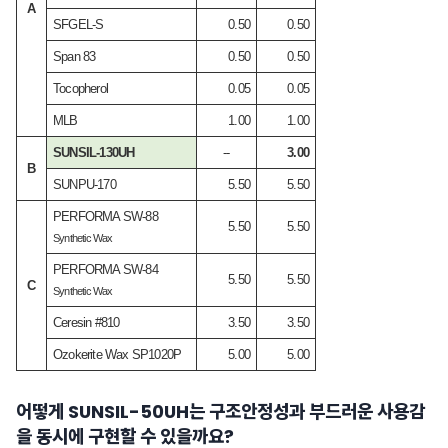
A
SFGEL-S
0.50
0.50
Span 83
0.50
0.50
Tocopherol
0.05
0.05
MLB
1.00
1.00
SUNSIL-130UH
--
3.00
B
SUNPU-170
5.50
5.50
PERFORMA SW-88
5.50
5.50
Synthetic Wax
PERFORMA SW-84
5.50
5.50
C
Synthetic Wax
Ceresin #810
3.50
3.50
Ozokerite Wax SP1020P
5.00
5.00
어떻게 SUNSIL-50UH는 구조안정성과 부드러운 사용감
을 동시에 구현할 수 있을까요?