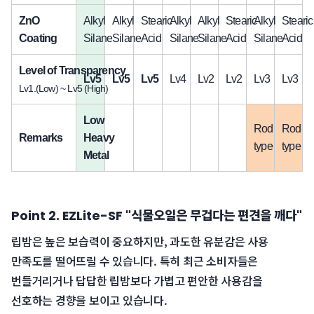
ZnO 
Alkyl 
Alkyl 
Stearic 
Alkyl 
Alkyl 
Stearic 
Alkyl 
Stearic 
Coating
Silane
Silane
Acid
Silane
Silane
Acid
Silane
Acid
Level of Transparency
Lv5
Lv5
Lv5
Lv4
Lv2
Lv2
Lv3
Lv3
Lv1.(Low) ~ Lv5 (High)
Low 
Rod 
Rod 
Remarks
Heavy 
type
type
Metal
Point 2. EZLite-SF "식물오일은 무겁다는 편견을 깨다"
립밤은 높은 보습력이 중요하지만, 과도한 유분감은 사용 
만족도를 떨어뜨릴 수 있습니다. 특히 최근 소비자들은 
번들거리거나 답답한 립밤보다 가볍고 편안한 사용감을 
선호하는 경향을 보이고 있습니다.