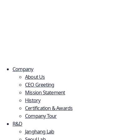
Company
About Us
CEO Greeting
Mission Statement
History
Certification & Awards
Company Tour
R&D
Janghang Lab
Seoul Lab