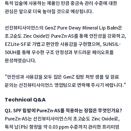
 특히 입술에 사용하는 제품인 만큼 중금속 관리 수준에 대한 
관심은 앞으로 더욱 높아질 것으로 예상됩니다.
 선진뷰티사이언스의 GenZ Pure Dewy Mineral Lip Balm은 
초고순도 Zinc Oxide인 PureZn-AS를 통해 안전성을 강화하고, 
EZLite-SF로 가볍고 편안한 사용감을 구현했으며, SUNSIL-
50UH를 통해 우수한 구조 안정성과 부드러운 페이오프를 
완성하였습니다.
 "안전성과 사용감을 모두 잡은 GenZ 립밤 처방 샘플 및 원료 
문의는 선진뷰티사이언스 영업팀으로 연락해 주시기 바랍니다."
Technical Q&A
Q1. SPF 립밤에 PureZn-AS를 적용하는 장점은 무엇인가요?
 PureZn-AS는 선진뷰티사이언스의 초고순도 Zinc Oxide로, 
특히 납(Pb) 함량을 약 0.03 ppm 수준까지 관리한 프리미엄 