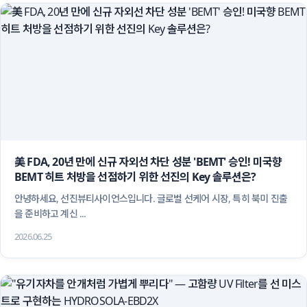
美 FDA, 20년 만에 신규 자외선 차단 성분 'BEMT' 승인! 미국향 
BEMT 히트 처방을 선점하기 위한 선진의 Key 솔루션은? 
 안녕하세요, 선진뷰티사이언스입니다. 글로벌 선케어 시장, 특히 북미 진출
을 준비하고 계신 ...
2026.06.25