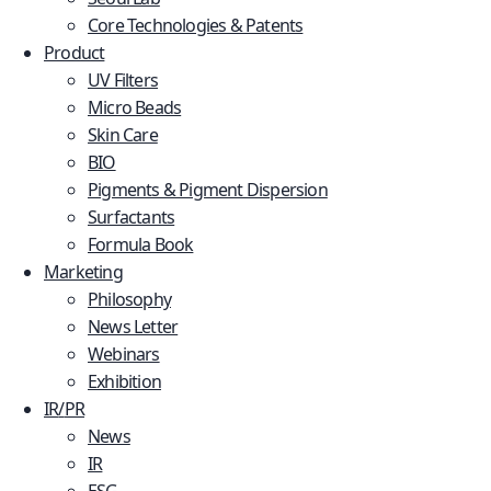
Core Technologies & Patents 
Product
UV Filters
Micro Beads
Skin Care
BIO
Pigments & Pigment Dispersion
Surfactants
Formula Book
Marketing
Philosophy
News Letter
Webinars
Exhibition
IR
/
PR
News
IR